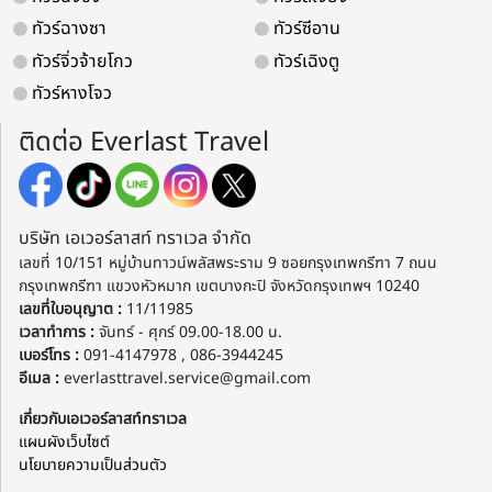
ทัวร์ฉางซา
ทัวร์ซีอาน
ทัวร์จิ่วจ้ายโกว
ทัวร์เฉิงตู
ทัวร์หางโจว
ติดต่อ Everlast Travel
บริษัท เอเวอร์ลาสท์ ทราเวล จำกัด
เลขที่ 10/151 หมู่บ้านทาวน์พลัสพระราม 9 ซอยกรุงเทพกรีฑา 7 ถนน
กรุงเทพกรีฑา แขวงหัวหมาก เขตบางกะปิ จังหวัดกรุงเทพฯ 10240
เลขที่ใบอนุญาต :
11/11985
เวลาทำการ :
จันทร์ - ศุกร์ 09.00-18.00 น.
เบอร์โทร :
091-4147978 , 086-3944245
อีเมล :
everlasttravel.service@gmail.com
เกี่ยวกับเอเวอร์ลาสท์ทราเวล
แผนผังเว็บไซต์
นโยบายความเป็นส่วนตัว