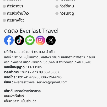
ทัวร์ฉางซา
ทัวร์ซีอาน
ทัวร์จิ่วจ้ายโกว
ทัวร์เฉิงตู
ทัวร์หางโจว
ติดต่อ Everlast Travel
บริษัท เอเวอร์ลาสท์ ทราเวล จำกัด
เลขที่ 10/151 หมู่บ้านทาวน์พลัสพระราม 9 ซอยกรุงเทพกรีฑา 7 ถนน
กรุงเทพกรีฑา แขวงหัวหมาก เขตบางกะปิ จังหวัดกรุงเทพฯ 10240
เลขที่ใบอนุญาต :
11/11985
เวลาทำการ :
จันทร์ - ศุกร์ 09.00-18.00 น.
เบอร์โทร :
091-4147978 , 086-3944245
อีเมล :
everlasttravel.service@gmail.com
เกี่ยวกับเอเวอร์ลาสท์ทราเวล
แผนผังเว็บไซต์
นโยบายความเป็นส่วนตัว