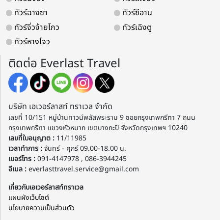
ทัวร์ฉางซา
ทัวร์ซีอาน
ทัวร์จิ่วจ้ายโกว
ทัวร์เฉิงตู
ทัวร์หางโจว
ติดต่อ Everlast Travel
บริษัท เอเวอร์ลาสท์ ทราเวล จำกัด
เลขที่ 10/151 หมู่บ้านทาวน์พลัสพระราม 9 ซอยกรุงเทพกรีฑา 7 ถนน
กรุงเทพกรีฑา แขวงหัวหมาก เขตบางกะปิ จังหวัดกรุงเทพฯ 10240
เลขที่ใบอนุญาต :
11/11985
เวลาทำการ :
จันทร์ - ศุกร์ 09.00-18.00 น.
เบอร์โทร :
091-4147978 , 086-3944245
อีเมล :
everlasttravel.service@gmail.com
เกี่ยวกับเอเวอร์ลาสท์ทราเวล
แผนผังเว็บไซต์
นโยบายความเป็นส่วนตัว