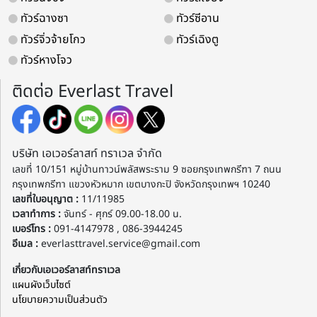
ทัวร์ฉางซา
ทัวร์ซีอาน
ทัวร์จิ่วจ้ายโกว
ทัวร์เฉิงตู
ทัวร์หางโจว
ติดต่อ Everlast Travel
บริษัท เอเวอร์ลาสท์ ทราเวล จำกัด
เลขที่ 10/151 หมู่บ้านทาวน์พลัสพระราม 9 ซอยกรุงเทพกรีฑา 7 ถนน
กรุงเทพกรีฑา แขวงหัวหมาก เขตบางกะปิ จังหวัดกรุงเทพฯ 10240
เลขที่ใบอนุญาต :
11/11985
เวลาทำการ :
จันทร์ - ศุกร์ 09.00-18.00 น.
เบอร์โทร :
091-4147978 , 086-3944245
อีเมล :
everlasttravel.service@gmail.com
เกี่ยวกับเอเวอร์ลาสท์ทราเวล
แผนผังเว็บไซต์
นโยบายความเป็นส่วนตัว