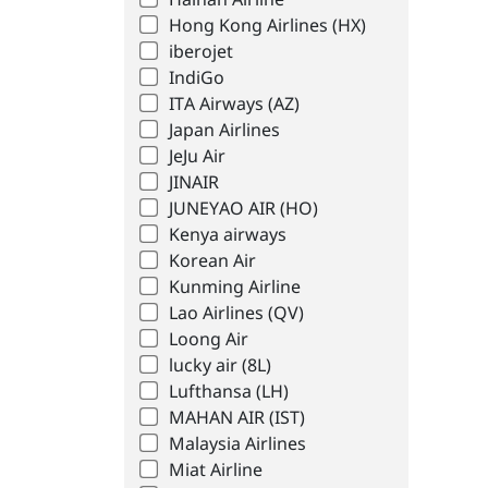
Hainan Airline
Hong Kong Airlines (HX)
iberojet
IndiGo
ITA Airways (AZ)
Japan Airlines
JeJu Air
JINAIR
JUNEYAO AIR (HO)
Kenya airways
Korean Air
Kunming Airline
Lao Airlines (QV)
Loong Air
lucky air (8L)
Lufthansa (LH)
MAHAN AIR (IST)
Malaysia Airlines
Miat Airline