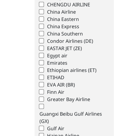
CHENGDU AIRLINE
China Airline
China Eastern
China Express
China Southern
Condor Airlines (DE)
EASTAR JET (ZE)
Egypt air
Emirates
Ethiopian airlines (ET)
ETIHAD
EVA AIR (BR)
Finn Air
Greater Bay Airline
Guangxi Beibu Gulf Airlines
(GX)
Gulf Air