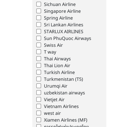
Sichuan Airline
Singapore Airline
Spring Airline
Sri Lankan Airlines
STARLUX AIRLINES
Sun PhuQuoc Airways
Swiss Air
T way
Thai Airways
Thai Lion Air
Turkish Airline
Turkmenistan (T5)
Urumqi Air
uzbekistan airways
Vietjet Air
Vietnam Airlines
west air
Xiamen Airlines (MF)