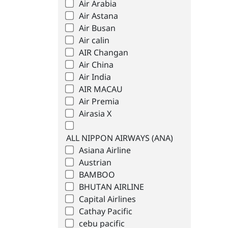
Air Arabia
Air Astana
Air Busan
Air calin
AIR Changan
Air China
Air India
AIR MACAU
Air Premia
Airasia X
ALL NIPPON AIRWAYS (ANA)
Asiana Airline
Austrian
BAMBOO
BHUTAN AIRLINE
Capital Airlines
Cathay Pacific
cebu pacific