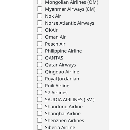
Mongolian Airlines (OM)
Myanmar Airways (8M)
Nok Air
Norse Atlantic Airways
OKAir
Oman Air
Peach Air
Philippine Airline
QANTAS
Qatar Airways
Qingdao Airline
Royal Jordanian
Ruili Airline
S7 Airlines
SAUDIA AIRLINES ( SV )
Shandong Airline
Shanghai Airline
Shenzhen Airlines
Siberia Airline