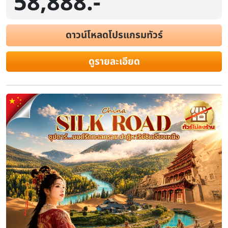
58,888.-
ดาวน์โหลดโปรแกรมทัวร์
ดูรายละเอียด