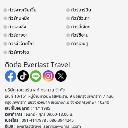
ทัวร์จางเจียเจี้ย
ทัวร์ฮาร์บิน
ทัวร์คุนหมิง
ทัวร์ซัวเถา
ทัวร์ฉงชิ่ง
ทัวร์ลี่เจียง
ทัวร์ฉางซา
ทัวร์ซีอาน
ทัวร์จิ่วจ้ายโกว
ทัวร์เฉิงตู
ทัวร์หางโจว
ติดต่อ Everlast Travel
บริษัท เอเวอร์ลาสท์ ทราเวล จำกัด
เลขที่ 10/151 หมู่บ้านทาวน์พลัสพระราม 9 ซอยกรุงเทพกรีฑา 7 ถนน
กรุงเทพกรีฑา แขวงหัวหมาก เขตบางกะปิ จังหวัดกรุงเทพฯ 10240
เลขที่ใบอนุญาต :
11/11985
เวลาทำการ :
จันทร์ - ศุกร์ 09.00-18.00 น.
เบอร์โทร :
091-4147978 , 086-3944245
อีเมล :
everlasttravel.service@gmail.com