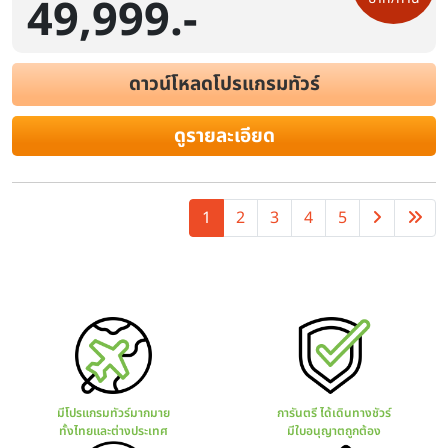
49,999.-
ดาวน์โหลดโปรแกรมทัวร์
ดูรายละเอียด
1
2
3
4
5