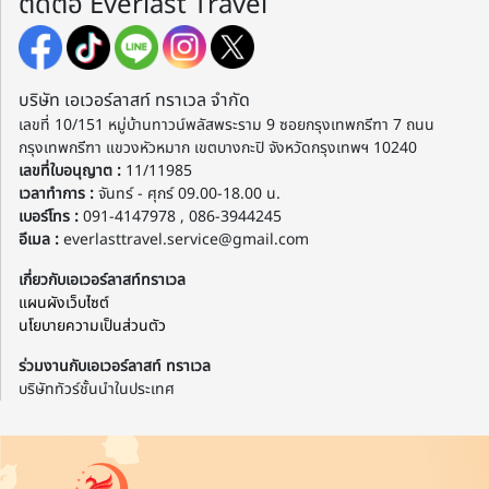
ติดต่อ Everlast Travel
บริษัท เอเวอร์ลาสท์ ทราเวล จำกัด
เลขที่ 10/151 หมู่บ้านทาวน์พลัสพระราม 9 ซอยกรุงเทพกรีฑา 7 ถนน
กรุงเทพกรีฑา แขวงหัวหมาก เขตบางกะปิ จังหวัดกรุงเทพฯ 10240
เลขที่ใบอนุญาต :
11/11985
เวลาทำการ :
จันทร์ - ศุกร์ 09.00-18.00 น.
เบอร์โทร :
091-4147978 , 086-3944245
อีเมล :
everlasttravel.service@gmail.com
เกี่ยวกับเอเวอร์ลาสท์ทราเวล
แผนผังเว็บไซต์
นโยบายความเป็นส่วนตัว
ร่วมงานกับเอเวอร์ลาสท์ ทราเวล
บริษัททัวร์ชั้นนำในประเทศ